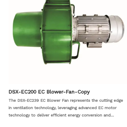
DSX-EC200 EC Blower-Fan-Copy
The DSX-EC239 EC Blower Fan represents the cutting edge
in ventilation technology, leveraging advanced EC motor
technology to deliver efficient energy conversion and
reduced energy consumption. Designed for versatility and