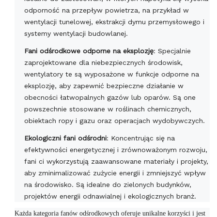
odporność na przepływ powietrza, na przykład w
wentylacji tunelowej, ekstrakcji dymu przemysłowego i
systemy wentylacji budowlanej.
Fani odśrodkowe odporne na eksplozję
: Specjalnie
zaprojektowane dla niebezpiecznych środowisk,
wentylatory te są wyposażone w funkcje odporne na
eksplozję, aby zapewnić bezpieczne działanie w
obecności łatwopalnych gazów lub oparów. Są one
powszechnie stosowane w roślinach chemicznych,
obiektach ropy i gazu oraz operacjach wydobywczych.
Ekologiczni fani odśrodni
: Koncentrując się na
efektywności energetycznej i zrównoważonym rozwoju,
fani ci wykorzystują zaawansowane materiały i projekty,
aby zminimalizować zużycie energii i zmniejszyć wpływ
na środowisko. Są idealne do zielonych budynków,
projektów energii odnawialnej i ekologicznych branż.
Każda kategoria fanów odśrodkowych oferuje unikalne korzyści i jest