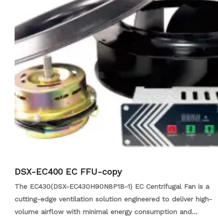
DSX-EC400 EC FFU-copy
The EC430(DSX-EC430H90N8P1B-1) EC Centrifugal Fan is a
cutting-edge ventilation solution engineered to deliver high-
volume airflow with minimal energy consumption and