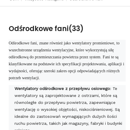
Odśrodkowe fani
(33)
Odśrodkowe fani, znane również jako wentylatory promieniowe, to
wszechstronne urządzenia wentylacyjne, które wykorzystują siłę
odśrodkową do przemieszczania powietrza przez system. Fani te są
klasyfikowane na podstawie ich specyfikacji projektowania, aplikacji i
wydajności, oferując szeroki zakres opcji odpowiadających różnych
potrzeb wentylacji.
Wentylatory odśrodkowe z przepływu osiowego
: Te
wentylatory są zaprojektowane z ostrzami, które są
równoległe do przepływu powietrza, zapewniające
wentylację o wysokiej objętości, niskociśnieniowej. Są
idealne do zastosowań wymagających dużych ilości
ruchu powietrza, takich jak magazyny, fabryki i budynki